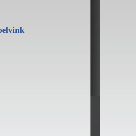
elvink