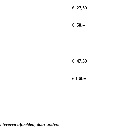
€ 27,50
€ 50,=
€ 47,50
€ 130,=
n tevoren afmelden,
daar anders